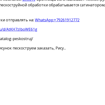
е пескоструйной обработки обрабатывается сатинаторо
тки отправлять на:
WhatsApp:+79261912772
.ru/d/AtKH7zIboWE61g
atalog-peskostruj/