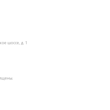
ое шоссе, д. 1
ищены.