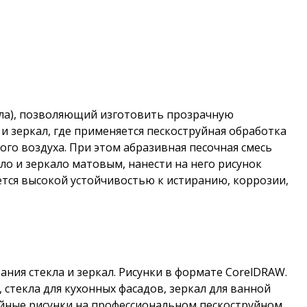
екла), позволяющий изготовить прозрачную
и зеркал, где применяется пескоструйная обработка
го воздуха. При этом абразивная песочная смесь
ло и зеркало матовым, нанести на него рисунок
ется высокой устойчивостью к истиранию, коррозии,
ия стекла и зеркал. Рисунки в формате CorelDRAW.
 стекла для кухонных фасадов, зеркал для ванной
йные рисунки на профессиональном пескоструйном