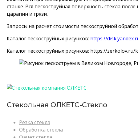
станке. Вся пескоструйная поверхность стекла посл
царапин и грязи.
Запросы на расчет стоимости пескоструйной обрабо
Каталог пескоструйных рисунков:
https://disk.yandex
Каталог пескоструйных рисунков: https://zerkolov.ru/k
Стекольная ОЛКЕТС-Стекло
Резка стекла
Обработка стекла
Фацет стекла