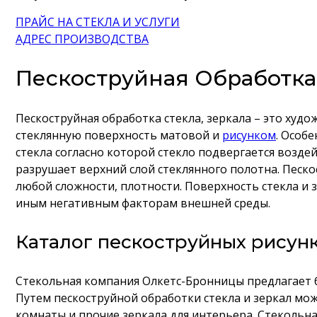
ПРАЙС НА СТЕКЛА И УСЛУГИ
АДРЕС ПРОИЗВОДСТВА
Пескоструйная Обработка 
Пескоструйная обработка стекла, зеркала – это ху
стеклянную поверхность матовой и
рисунком
. Особ
стекла согласно которой стекло подвергается возде
разрушает верхний слой стеклянного полотна. Песко
любой сложности, плотности. Поверхность стекла и 
иным негативным факторам внешней среды.
Каталог пескоструйных рисун
Стекольная компания Олкетс-Бронницы предлагает б
Путем пескоструйной обработки стекла и зеркал можн
комнаты и прочие зеркала для интерьера. Стекольн